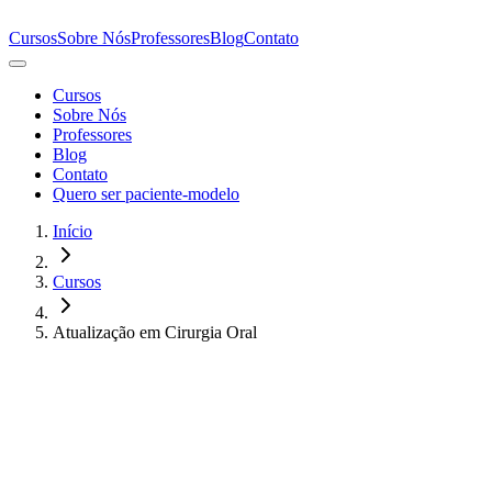
Cursos
Sobre Nós
Professores
Blog
Contato
Cursos
Sobre Nós
Professores
Blog
Contato
Quero ser paciente-modelo
Início
Cursos
Atualização em Cirurgia Oral