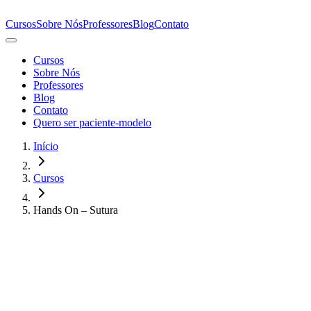
Cursos
Sobre Nós
Professores
Blog
Contato
Cursos
Sobre Nós
Professores
Blog
Contato
Quero ser paciente-modelo
Início
Cursos
Hands On – Sutura