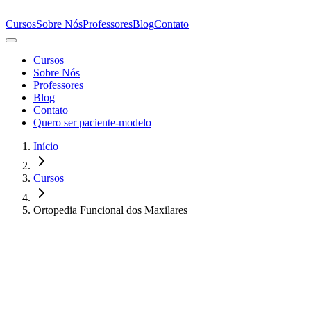
Cursos
Sobre Nós
Professores
Blog
Contato
Cursos
Sobre Nós
Professores
Blog
Contato
Quero ser paciente-modelo
Início
Cursos
Ortopedia Funcional dos Maxilares