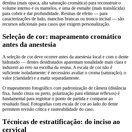
dentina (mais opaca, alta saturação cromática) para reconstruir o
volume interno e os mamelos, e uma de esmalte (mais translúcida)
para cobrir e dar profundidade. Resinas de efeito — para
caracterizações de halo, manchas brancas ou tronco incisal — são
recursos adicionais para casos que exigem personalização.
Seleção de cor: mapeamento cromático
antes da anestesia
A seleção de cor deve ocorrer antes da anestesia local e com o dente
hidratado — dentes desidratados aparentam tonalidade mais clara e
induzem ao erro na escolha da resina. A escala de cor não é
suficiente isoladamente: é necessário avaliar o croma (saturação), o
valor (claridade) e a matiz separadamente.
O mapeamento fotográfico com padronização de câmera (distância
fixa, fundo cinza ou preto, polarização para eliminar reflexos) é
fundamental para registrar o ponto de partida e comparar ao
resultado final. Fotografias com escala de cor ao lado do dente
permitem revisão crítica e rastreabilidade do caso.
Técnicas de estratificação: do inciso ao
cervical