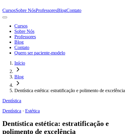
Cursos
Sobre Nós
Professores
Blog
Contato
Cursos
Sobre Nós
Professores
Blog
Contato
Quero ser paciente-modelo
Início
Blog
Dentística estética: estratificação e polimento de excelência
Dentística
Dentística
·
Estética
Dentística estética: estratificação e
polimento de excelência