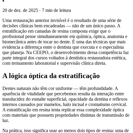
20 de dez. de 2025
· 7 min de leitura
Uma restauração anterior invisível é o resultado de uma série de
decisões clínicas bem encadeadas — não de um único passo. A
estratificação em camadas de resina composta exige que o
profissional pense simultaneamente em química, óptica, anatomia e
biomecânica antes de tocar no dente. É uma das técnicas que mais
evidencia a diferença entre o dentista que executa e o especialista
que planeja. Na CEEPO, o desenvolvimento dessa competência faz
parte integral dos cursos voltados à dentística restauradora estética,
com treinamento laboratorial e supervisão clínica direta.
A lógica óptica da estratificação
Dentes naturais não têm cor uniforme — têm profundidade. A
aparência de vitalidade que percebemos resulta da interação entre
translucidez do esmalte superficial, opacidade da dentina e reflexos
internos causados por mamelos, halo incisal e cromatismo cervical.
A estratificação em resina tenta replicar essa complexidade óptica
com materiais que possuem propriedades distintas de transmissão de
luz.
Na prática, isso significa usar ao menos dois tipos de resina: uma de