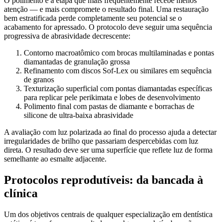
O polimento é a etapa que mais frequentemente recebe menos
atenção — e mais compromete o resultado final. Uma restauração
bem estratificada perde completamente seu potencial se o
acabamento for apressado. O protocolo deve seguir uma sequência
progressiva de abrasividade decrescente:
Contorno macroatômico com brocas multilaminadas e pontas
diamantadas de granulação grossa
Refinamento com discos Sof-Lex ou similares em sequência
de granos
Texturização superficial com pontas diamantadas específicas
para replicar pele perikimata e lobes de desenvolvimento
Polimento final com pastas de diamante e borrachas de
silicone de ultra-baixa abrasividade
A avaliação com luz polarizada ao final do processo ajuda a detectar
irregularidades de brilho que passariam despercebidas com luz
direta. O resultado deve ser uma superfície que reflete luz de forma
semelhante ao esmalte adjacente.
Protocolos reprodutíveis: da bancada à
clínica
Um dos objetivos centrais de qualquer especialização em dentística