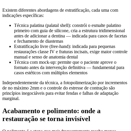
Existem diferentes abordagens de estratificação, cada uma com
indicações específicas:
Técnica palatina (palatal shell): constrói o esmalte palatino
primeiro com guia de silicone, cria a estrutura tridimensional
antes de adicionar a dentina — indicada para casos de facetas
e fechamento de diastemas
Estratificação livre (free-hand): indicada para pequenas
restaurações classe IV e fraturas incisais, exige maior controle
manual e senso de anatomia dental
Técnica com mock-up: permite que o paciente aprove o
formato antes da intervenção definitiva — fundamental para
casos estéticos com múltiplos elementos
Independentemente da técnica, a fotopolimerização por incrementos
de no máximo 2mm e o controle do estresse de contração são
princípios inegociáveis para evitar fendas e falhas de adaptação
marginal.
Acabamento e polimento: onde a
restauração se torna invisível