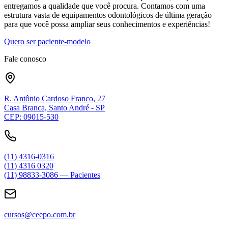
entregamos a qualidade que você procura. Contamos com uma
estrutura vasta de equipamentos odontológicos de última geração
para que você possa ampliar seus conhecimentos e experiências!
Quero ser paciente-modelo
Fale conosco
R. Antônio Cardoso Franco, 27
Casa Branca, Santo André - SP
CEP: 09015-530
(11) 4316-0316
(11) 4316 0320
(11) 98833-3086 — Pacientes
cursos@ceepo.com.br