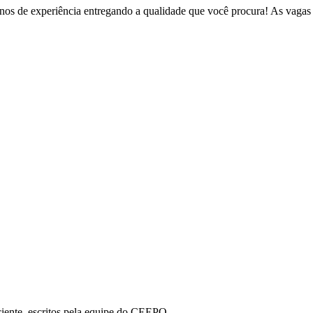
s de experiência entregando a qualidade que você procura! As vagas 
aciente, escritos pela equipe do CEEPO.