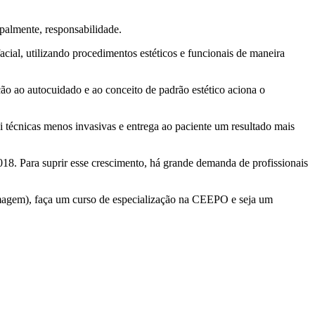
ipalmente, responsabilidade.
cial, utilizando procedimentos estéticos e funcionais de maneira
 ao autocuidado e ao conceito de padrão estético aciona o
i técnicas menos invasivas e entrega ao paciente um resultado mais
18. Para suprir esse crescimento, há grande demanda de profissionais
rmagem), faça um curso de especialização na CEEPO e seja um