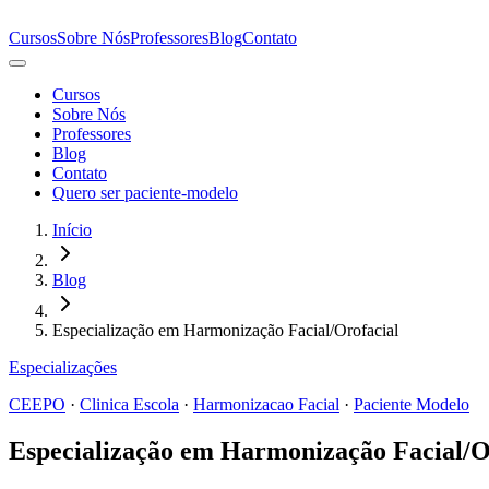
Cursos
Sobre Nós
Professores
Blog
Contato
Cursos
Sobre Nós
Professores
Blog
Contato
Quero ser paciente-modelo
Início
Blog
Especialização em Harmonização Facial/Orofacial
Especializações
CEEPO
·
Clinica Escola
·
Harmonizacao Facial
·
Paciente Modelo
Especialização em Harmonização Facial/O