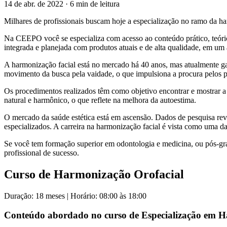
14 de abr. de 2022
· 6 min de leitura
Milhares de profissionais buscam hoje a especialização no ramo da har
Na CEEPO você se especializa com acesso ao conteúdo prático, teórico
integrada e planejada com produtos atuais e de alta qualidade, em u
A harmonização facial está no mercado há 40 anos, mas atualmente g
movimento da busca pela vaidade, o que impulsiona a procura pelos p
Os procedimentos realizados têm como objetivo encontrar e mostrar a 
natural e harmônico, o que reflete na melhora da autoestima.
O mercado da saúde estética está em ascensão. Dados de pesquisa reve
especializados. A carreira na harmonização facial é vista como uma d
Se você tem formação superior em odontologia e medicina, ou pós-gr
profissional de sucesso.
Curso de Harmonização Orofacial
Duração: 18 meses | Horário: 08:00 às 18:00
Conteúdo abordado no curso de Especialização em 