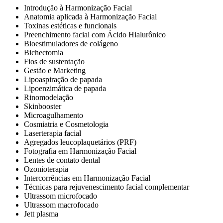
Introdução à Harmonização Facial
Anatomia aplicada à Harmonização Facial
Toxinas estéticas e funcionais
Preenchimento facial com Ácido Hialurônico
Bioestimuladores de colágeno
Bichectomia
Fios de sustentação
Gestão e Marketing
Lipoaspiração de papada
Lipoenzimática de papada
Rinomodelação
Skinbooster
Microagulhamento
Cosmiatria e Cosmetologia
Laserterapia facial
Agregados leucoplaquetários (PRF)
Fotografia em Harmonização Facial
Lentes de contato dental
Ozonioterapia
Intercorrências em Harmonização Facial
Técnicas para rejuvenescimento facial complementar
Ultrassom microfocado
Ultrassom macrofocado
Jett plasma