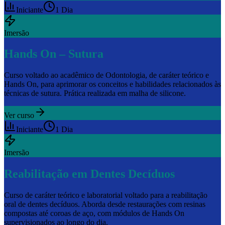
Iniciante
1 Dia
Imersão
Hands On – Sutura
Curso voltado ao acadêmico de Odontologia, de caráter teórico e
Hands On, para aprimorar os conceitos e habilidades relacionados às
técnicas de sutura. Prática realizada em malha de silicone.
Ver curso
Iniciante
1 Dia
Imersão
Reabilitação em Dentes Decíduos
Curso de caráter teórico e laboratorial voltado para a reabilitação
oral de dentes decíduos. Aborda desde restaurações com resinas
compostas até coroas de aço, com módulos de Hands On
supervisionados ao longo do dia.