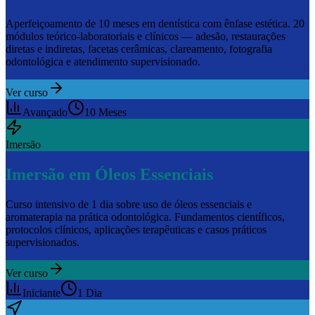
Aperfeiçoamento de 10 meses em dentística com ênfase estética. 20
módulos teórico-laboratoriais e clínicos — adesão, restaurações
diretas e indiretas, facetas cerâmicas, clareamento, fotografia
odontológica e atendimento supervisionado.
Ver curso
Avançado
10 Meses
Imersão
Imersão em Óleos Essenciais
Curso intensivo de 1 dia sobre uso de óleos essenciais e
aromaterapia na prática odontológica. Fundamentos científicos,
protocolos clínicos, aplicações terapêuticas e casos práticos
supervisionados.
Ver curso
Iniciante
1 Dia