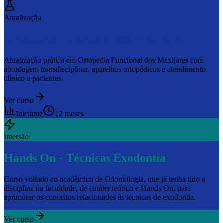
Atualização
Ortopedia Funcional dos Maxilares
Atualização prática em Ortopedia Funcional dos Maxilares com
abordagem transdisciplinar, aparelhos ortopédicos e atendimento
clínico a pacientes.
Ver curso
Iniciante
12 meses
Imersão
Hands On - Técnicas Exodontia
Curso voltado ao acadêmico de Odontologia, que já tenha tido a
disciplina na faculdade, de caráter teórico e Hands On, para
aprimorar os conceitos relacionados às técnicas de exodontia.
Ver curso