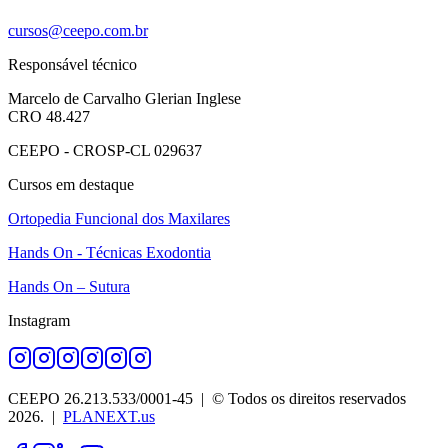
cursos@ceepo.com.br
Responsável técnico
Marcelo de Carvalho Glerian Inglese
CRO 48.427
CEEPO - CROSP-CL 029637
Cursos em destaque
Ortopedia Funcional dos Maxilares
Hands On - Técnicas Exodontia
Hands On – Sutura
Instagram
CEEPO 26.213.533/0001-45
| © Todos os direitos reservados
2026
. |
PLANEXT.us