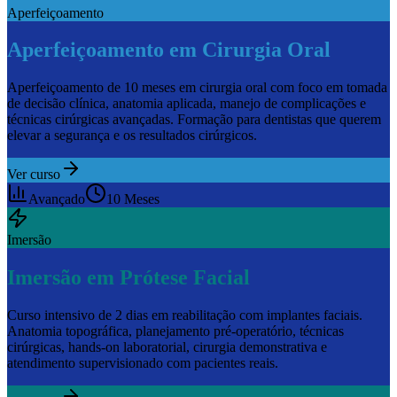
Aperfeiçoamento
Aperfeiçoamento em Cirurgia Oral
Aperfeiçoamento de 10 meses em cirurgia oral com foco em tomada
de decisão clínica, anatomia aplicada, manejo de complicações e
técnicas cirúrgicas avançadas. Formação para dentistas que querem
elevar a segurança e os resultados cirúrgicos.
Ver curso
Avançado
10 Meses
Imersão
Imersão em Prótese Facial
Curso intensivo de 2 dias em reabilitação com implantes faciais.
Anatomia topográfica, planejamento pré-operatório, técnicas
cirúrgicas, hands-on laboratorial, cirurgia demonstrativa e
atendimento supervisionado com pacientes reais.