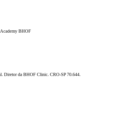
c / Academy BHOF
al. Diretor da BHOF Clinic. CRO-SP 70.644.