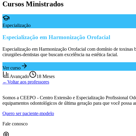
Cursos Ministrados
Especialização
Especialização em Harmonização Orofacial
Especialização em Harmonização Orofacial com domínio de toxinas bot
cirurgiões-dentistas que buscam excelência na estética facial.
Ver curso
Avançado
18 Meses
←
Voltar aos professores
Somos a CEEPO - Centro Extensão e Especialização Profissional Odo
equipamentos odontológicos de última geração para que você possa a
Quero ser paciente-modelo
Fale conosco