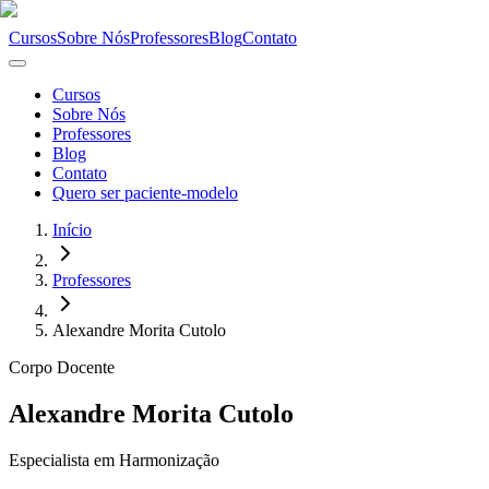
Cursos
Sobre Nós
Professores
Blog
Contato
Cursos
Sobre Nós
Professores
Blog
Contato
Quero ser paciente-modelo
Início
Professores
Alexandre Morita Cutolo
Corpo Docente
Alexandre Morita Cutolo
Especialista em Harmonização