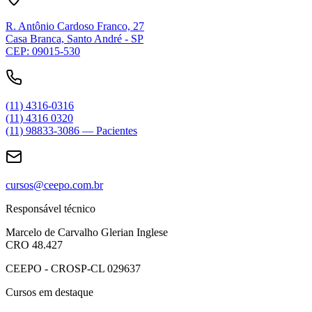
R. Antônio Cardoso Franco, 27
Casa Branca, Santo André - SP
CEP: 09015-530
(11) 4316-0316
(11) 4316 0320
(11) 98833-3086 — Pacientes
cursos@ceepo.com.br
Responsável técnico
Marcelo de Carvalho Glerian Inglese
CRO 48.427
CEEPO - CROSP-CL 029637
Cursos em destaque