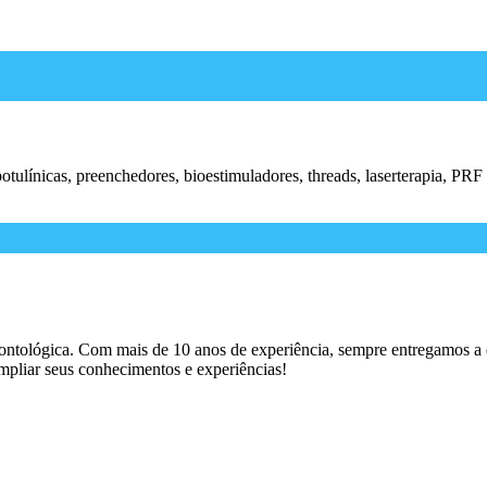
ulínicas, preenchedores, bioestimuladores, threads, laserterapia, PRF
ntológica. Com mais de 10 anos de experiência, sempre entregamos a 
mpliar seus conhecimentos e experiências!