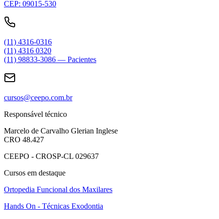
CEP: 09015-530
(11) 4316-0316
(11) 4316 0320
(11) 98833-3086 — Pacientes
cursos@ceepo.com.br
Responsável técnico
Marcelo de Carvalho Glerian Inglese
CRO 48.427
CEEPO - CROSP-CL 029637
Cursos em destaque
Ortopedia Funcional dos Maxilares
Hands On - Técnicas Exodontia