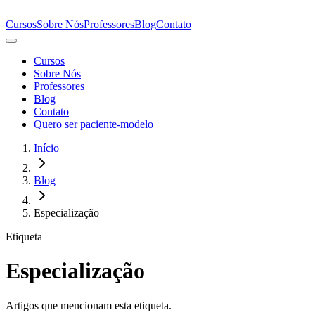
Cursos
Sobre Nós
Professores
Blog
Contato
Cursos
Sobre Nós
Professores
Blog
Contato
Quero ser paciente-modelo
Início
Blog
Especialização
Etiqueta
Especialização
Artigos que mencionam esta etiqueta.