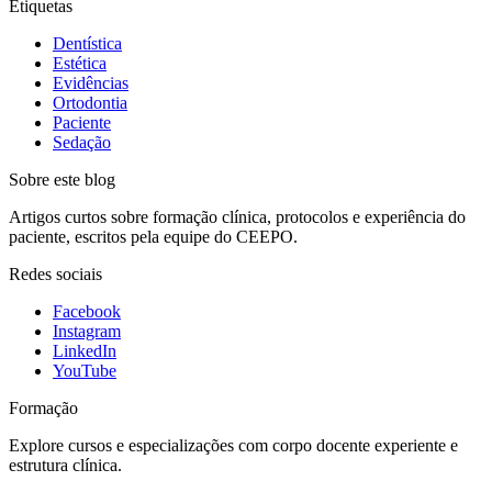
Etiquetas
Dentística
Estética
Evidências
Ortodontia
Paciente
Sedação
Sobre este blog
Artigos curtos sobre formação clínica, protocolos e experiência do
paciente, escritos pela equipe do CEEPO.
Redes sociais
Facebook
Instagram
LinkedIn
YouTube
Formação
Explore cursos e especializações com corpo docente experiente e
estrutura clínica.