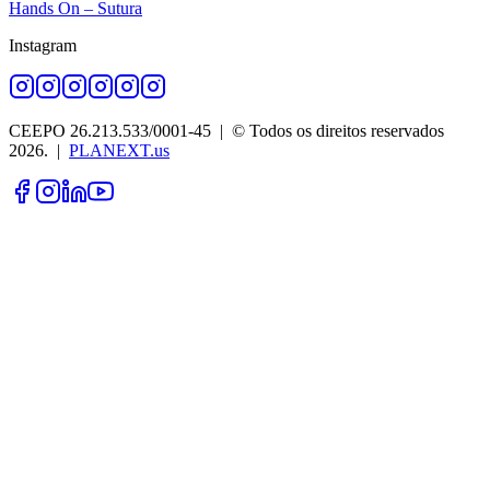
Hands On – Sutura
Instagram
CEEPO 26.213.533/0001-45
| © Todos os direitos reservados
2026
. |
PLANEXT.us