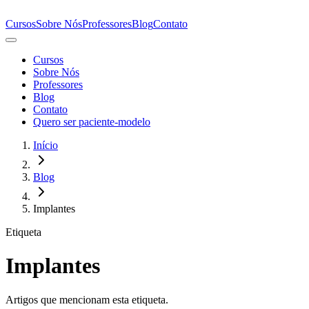
Cursos
Sobre Nós
Professores
Blog
Contato
Cursos
Sobre Nós
Professores
Blog
Contato
Quero ser paciente-modelo
Início
Blog
Implantes
Etiqueta
Implantes
Artigos que mencionam esta etiqueta.