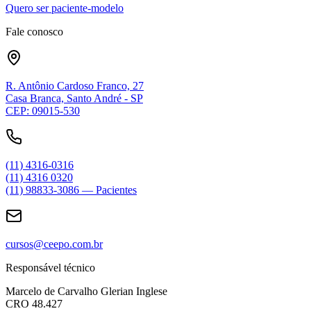
Quero ser paciente-modelo
Fale conosco
R. Antônio Cardoso Franco, 27
Casa Branca, Santo André - SP
CEP: 09015-530
(11) 4316-0316
(11) 4316 0320
(11) 98833-3086 — Pacientes
cursos@ceepo.com.br
Responsável técnico
Marcelo de Carvalho Glerian Inglese
CRO 48.427