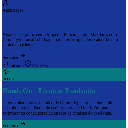
Atualização
Ortopedia Funcional dos Maxilares
Atualização prática em Ortopedia Funcional dos Maxilares com
abordagem transdisciplinar, aparelhos ortopédicos e atendimento
clínico a pacientes.
Ver curso
Iniciante
12 meses
Imersão
Hands On - Técnicas Exodontia
Curso voltado ao acadêmico de Odontologia, que já tenha tido a
disciplina na faculdade, de caráter teórico e Hands On, para
aprimorar os conceitos relacionados às técnicas de exodontia.
Ver curso