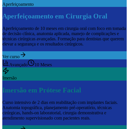
Aperfeiçoamento
Aperfeiçoamento em Cirurgia Oral
Aperfeiçoamento de 10 meses em cirurgia oral com foco em tomada
de decisão clínica, anatomia aplicada, manejo de complicações e
técnicas cirúrgicas avançadas. Formação para dentistas que querem
elevar a segurança e os resultados cirúrgicos.
Ver curso
Avançado
10 Meses
Imersão
Imersão em Prótese Facial
Curso intensivo de 2 dias em reabilitação com implantes faciais.
Anatomia topográfica, planejamento pré-operatório, técnicas
cirúrgicas, hands-on laboratorial, cirurgia demonstrativa e
atendimento supervisionado com pacientes reais.