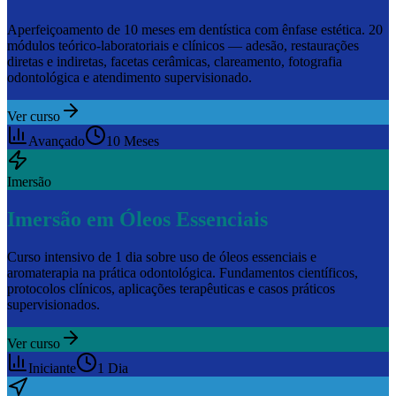
Aperfeiçoamento de 10 meses em dentística com ênfase estética. 20
módulos teórico-laboratoriais e clínicos — adesão, restaurações
diretas e indiretas, facetas cerâmicas, clareamento, fotografia
odontológica e atendimento supervisionado.
Ver curso
Avançado
10 Meses
Imersão
Imersão em Óleos Essenciais
Curso intensivo de 1 dia sobre uso de óleos essenciais e
aromaterapia na prática odontológica. Fundamentos científicos,
protocolos clínicos, aplicações terapêuticas e casos práticos
supervisionados.
Ver curso
Iniciante
1 Dia