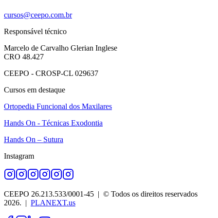
cursos@ceepo.com.br
Responsável técnico
Marcelo de Carvalho Glerian Inglese
CRO 48.427
CEEPO - CROSP-CL 029637
Cursos em destaque
Ortopedia Funcional dos Maxilares
Hands On - Técnicas Exodontia
Hands On – Sutura
Instagram
CEEPO 26.213.533/0001-45
| © Todos os direitos reservados
2026
. |
PLANEXT.us