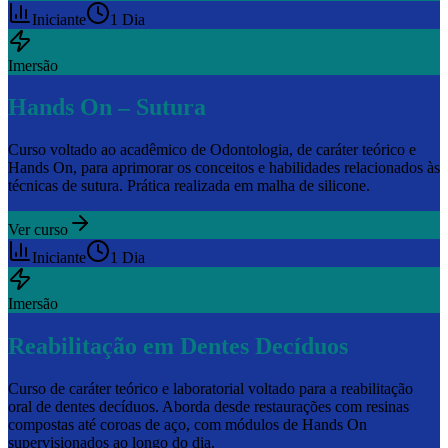
Iniciante
1 Dia
Imersão
Hands On – Sutura
Curso voltado ao acadêmico de Odontologia, de caráter teórico e
Hands On, para aprimorar os conceitos e habilidades relacionados às
técnicas de sutura. Prática realizada em malha de silicone.
Ver curso
Iniciante
1 Dia
Imersão
Reabilitação em Dentes Decíduos
Curso de caráter teórico e laboratorial voltado para a reabilitação
oral de dentes decíduos. Aborda desde restaurações com resinas
compostas até coroas de aço, com módulos de Hands On
supervisionados ao longo do dia.